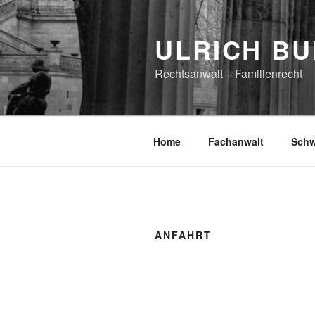
Zum
Inhalt
ULRICH BU
springen
Rechtsanwalt – Familienrecht
Home
Fachanwalt
Schw
ANFAHRT