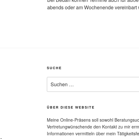
abends oder am Wochenende vereinbart 
SUCHE
Suche
nach:
ÜBER DIESE WEBSITE
Meine Online-Präsens soll sowohl Beratungsu
Vertretungwünschende den Kontakt zu mir erm
Informationen vermitteln über mein Tätigkeitsf
r