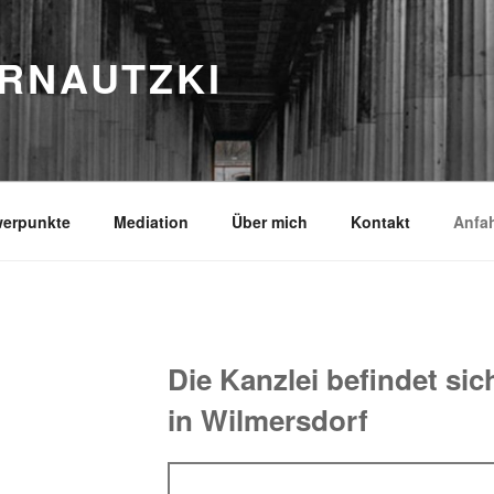
RNAUTZKI
erpunkte
Mediation
Über mich
Kontakt
Anfah
Die Kanzlei befindet sic
in Wilmersdorf