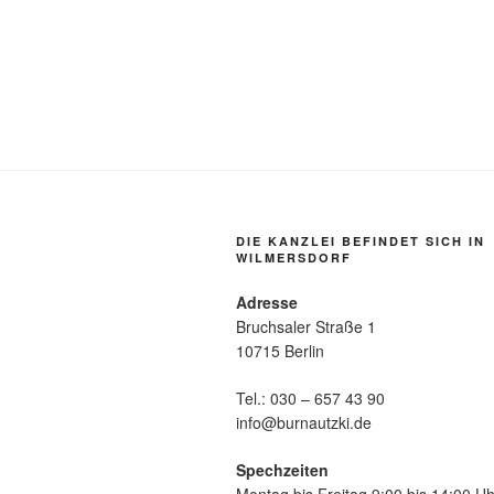
DIE KANZLEI BEFINDET SICH IN
WILMERSDORF
Adresse
Bruchsaler Straße 1
10715 Berlin
Tel.: 030 – 657 43 90
info@burnautzki.de
Spechzeiten
Montag bis Freitag 9:00 bis 14:00 Uh