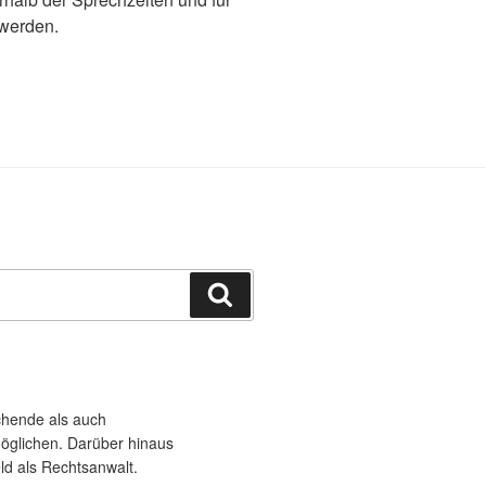
werden.
Suchen
chende als auch
öglichen. Darüber hinaus
eld als Rechtsanwalt.