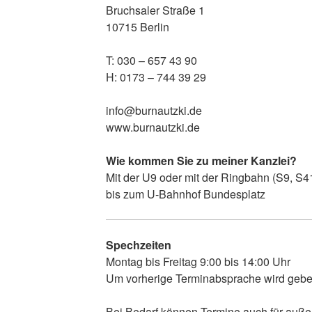
Bruchsaler Straße 1
10715 Berlin
T: 030 – 657 43 90
H: 0173 – 744 39 29
info@burnautzki.de
www.burnautzki.de
Wie kommen Sie zu meiner Kanzlei?
Mit der U9 oder mit der Ringbahn (S9, S4
bis zum U-Bahnhof Bundesplatz
Spechzeiten
Montag bis Freitag 9:00 bis 14:00 Uhr
Um vorherige Terminabsprache wird gebe
Bei Bedarf können Termine auch für außer